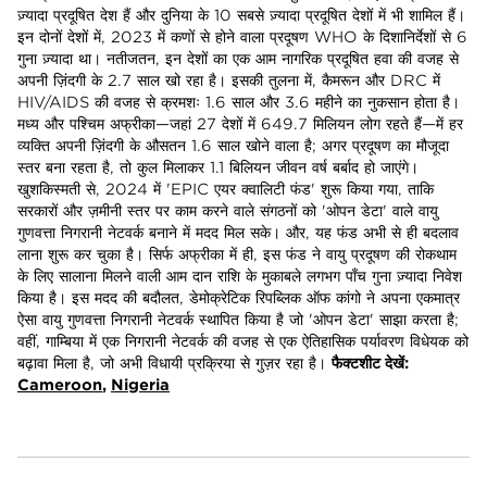
ज़्यादा प्रदूषित देश हैं और दुनिया के 10 सबसे ज़्यादा प्रदूषित देशों में भी शामिल हैं।
इन दोनों देशों में, 2023 में कणों से होने वाला प्रदूषण WHO के दिशानिर्देशों से 6
गुना ज़्यादा था। नतीजतन, इन देशों का एक आम नागरिक प्रदूषित हवा की वजह से
अपनी ज़िंदगी के 2.7 साल खो रहा है। इसकी तुलना में, कैमरून और DRC में
HIV/AIDS की वजह से क्रमशः 1.6 साल और 3.6 महीने का नुकसान होता है।
मध्य और पश्चिम अफ्रीका—जहां 27 देशों में 649.7 मिलियन लोग रहते हैं—में हर
व्यक्ति अपनी ज़िंदगी के औसतन 1.6 साल खोने वाला है; अगर प्रदूषण का मौजूदा
स्तर बना रहता है, तो कुल मिलाकर 1.1 बिलियन जीवन वर्ष बर्बाद हो जाएंगे।
खुशकिस्मती से, 2024 में 'EPIC एयर क्वालिटी फंड' शुरू किया गया, ताकि
सरकारों और ज़मीनी स्तर पर काम करने वाले संगठनों को 'ओपन डेटा' वाले वायु
गुणवत्ता निगरानी नेटवर्क बनाने में मदद मिल सके। और, यह फंड अभी से ही बदलाव
लाना शुरू कर चुका है। सिर्फ अफ्रीका में ही, इस फंड ने वायु प्रदूषण की रोकथाम
के लिए सालाना मिलने वाली आम दान राशि के मुकाबले लगभग पाँच गुना ज़्यादा निवेश
किया है। इस मदद की बदौलत, डेमोक्रेटिक रिपब्लिक ऑफ कांगो ने अपना एकमात्र
ऐसा वायु गुणवत्ता निगरानी नेटवर्क स्थापित किया है जो 'ओपन डेटा' साझा करता है;
वहीं, गाम्बिया में एक निगरानी नेटवर्क की वजह से एक ऐतिहासिक पर्यावरण विधेयक को
बढ़ावा मिला है, जो अभी विधायी प्रक्रिया से गुज़र रहा है।
फैक्टशीट देखें:
Cameroon
,
Nigeria