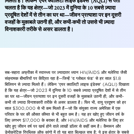
मिलती है। लेकिन 'एयर क्वालिटी लाइफ इंडेक्स' (AQLI) से पता
चलता है कि यह क्षेत्र—जो 2023 में दुनिया के 10 सबसे ज़्यादा
प्रदूषित देशों में से तीन का घर था—जीवन प्रत्याशा पर इन दूसरी
वजहों के मुकाबले उतनी ही, और कभी-कभी तो उससे भी ज़्यादा
विनाशकारी तरीके से असर डालता है।
सब-सहारा अफ्रीका में स्वास्थ्य पर ज़्यादातर ध्यान HIV/AIDS और मलेरिया जैसी
संक्रामक बीमारियों पर केंद्रित रहा है—जिन्हें 'द ग्लोबल फंड' से हर साल $1.8
बिलियन से ज़्यादा मिलते हैं। लेकिन 'एयर क्वालिटी लाइफ इंडेक्स' (AQLI) दिखाता
है कि यह क्षेत्र—जो 2023 में दुनिया के 10 सबसे ज़्यादा प्रदूषित देशों में से तीन
का घर था—जीवन प्रत्याशा पर इन दूसरी वजहों के मुकाबले उतनी ही, और कभी-
कभी तो ज़्यादा विनाशकारी तरीके से असर डालता है। फिर भी, वायु प्रदूषण को हर
साल $300,000 से भी कम मिलते हैं—जो कि संयुक्त राज्य अमेरिका में एक
परिवार के घर की औसत कीमत से भी बहुत कम है। यह हर खोए हुए जीवन वर्ष के
लिए लगभग $17,000 के बराबर है, और HIV/AIDS और मलेरिया के लिए हर
खोए हुए जीवन वर्ष पर खर्च होने वाले लाखों डॉलर से कहीं कम है। कैमरून और
डेमोक्रेटिक रिपब्लिक ऑफ कांगो में तो यह बात बिल्कुल सच है; ये इस क्षेत्र के सबसे