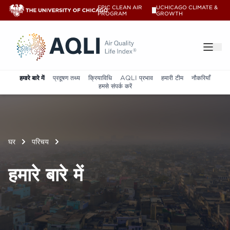
EPIC CLEAN AIR
UCHICAGO CLIMATE &
V
PROGRAM
GROWTH
®
हमारे बारे में
प्रदूषण तथ्य
क्रियाविधि
AQLI प्रभाव
हमारी टीम
नौकरियाँ
हमसे संपर्क करें
घर
परिचय
हमारे बारे में