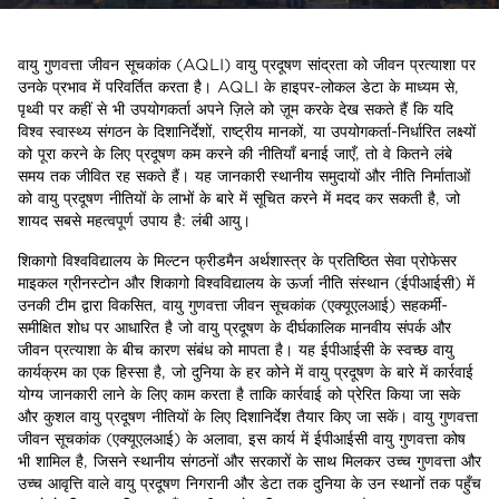
वायु गुणवत्ता जीवन सूचकांक (AQLI) वायु प्रदूषण सांद्रता को जीवन प्रत्याशा पर
उनके प्रभाव में परिवर्तित करता है। AQLI के हाइपर-लोकल डेटा के माध्यम से,
पृथ्वी पर कहीं से भी उपयोगकर्ता अपने ज़िले को ज़ूम करके देख सकते हैं कि यदि
विश्व स्वास्थ्य संगठन के दिशानिर्देशों, राष्ट्रीय मानकों, या उपयोगकर्ता-निर्धारित लक्ष्यों
को पूरा करने के लिए प्रदूषण कम करने की नीतियाँ बनाई जाएँ, तो वे कितने लंबे
समय तक जीवित रह सकते हैं। यह जानकारी स्थानीय समुदायों और नीति निर्माताओं
को वायु प्रदूषण नीतियों के लाभों के बारे में सूचित करने में मदद कर सकती है, जो
शायद सबसे महत्वपूर्ण उपाय है: लंबी आयु।
शिकागो विश्वविद्यालय के मिल्टन फ्रीडमैन अर्थशास्त्र के प्रतिष्ठित सेवा प्रोफेसर
माइकल ग्रीनस्टोन और शिकागो विश्वविद्यालय के ऊर्जा नीति संस्थान (ईपीआईसी) में
उनकी टीम द्वारा विकसित, वायु गुणवत्ता जीवन सूचकांक (एक्यूएलआई) सहकर्मी-
समीक्षित शोध पर आधारित है जो वायु प्रदूषण के दीर्घकालिक मानवीय संपर्क और
जीवन प्रत्याशा के बीच कारण संबंध को मापता है। यह ईपीआईसी के स्वच्छ वायु
कार्यक्रम का एक हिस्सा है, जो दुनिया के हर कोने में वायु प्रदूषण के बारे में कार्रवाई
योग्य जानकारी लाने के लिए काम करता है ताकि कार्रवाई को प्रेरित किया जा सके
और कुशल वायु प्रदूषण नीतियों के लिए दिशानिर्देश तैयार किए जा सकें। वायु गुणवत्ता
जीवन सूचकांक (एक्यूएलआई) के अलावा, इस कार्य में ईपीआईसी वायु गुणवत्ता कोष
भी शामिल है, जिसने स्थानीय संगठनों और सरकारों के साथ मिलकर उच्च गुणवत्ता और
उच्च आवृत्ति वाले वायु प्रदूषण निगरानी और डेटा तक दुनिया के उन स्थानों तक पहुँच