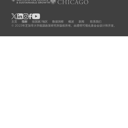
主页
指标
按国家/地区
数据洞察
概述
新闻
联系我们
© 2023年芝加哥大学能源政策研究所版权所有。由透明可视化基金会设计和开发。