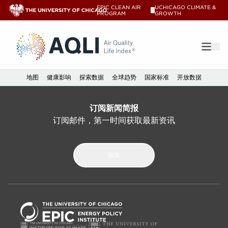
The index - AQLI – AQLI
EPIC CLEAN AIR
UCHICAGO CLIMATE &
V
PROGRAM
GROWTH
®
地图
健康影响
探索数据
全球趋势
国家标准
开放数据
订阅新闻简报
订阅邮件，第一时间获取最新资讯
报名