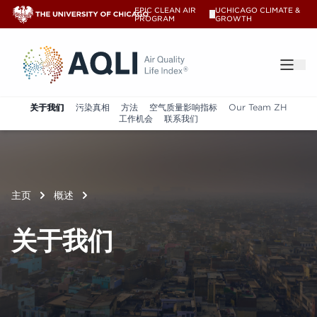
EPIC CLEAN AIR
UCHICAGO CLIMATE &
V
PROGRAM
GROWTH
®
关于我们
污染真相
方法
空气质量影响指标
Our Team ZH
工作机会
联系我们
主页
概述
关于我们