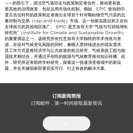
——的指引下，清洁空气项目还与政策制定者合作，推动更有效、
更高效的治理政策，包括运用市场化机制。例如，EPIC 曾协助印
度古吉拉特邦的政策制定者推出全球首个针对颗粒物空气污染的总
量控制与交易（cap-and-trade）市场。这一创新实践目前正在向
全球南方的其他地区推广。 EPIC 是芝加哥大学“气候与可持续增长
研究所”（Institute for Climate and Sustainable Growth）
的重要倡议之一。该研究所依托芝加哥大学独特的学术传统与资
源，在应对气候变化风险的同时，兼顾人类持续进步的现实需求。
其工作方式是将经济学与公共政策的前沿研究、气候系统工程与能
源技术相结合，并通过开创性的能源与气候教育推动知识传播。此
外，研究所还资助跨学科研究，探索这一快速演变领域中的新议
题，并在关键国家部署切实可行、行之有效的解决方案。
订阅新闻简报
订阅邮件，第一时间获取最新资讯
报名