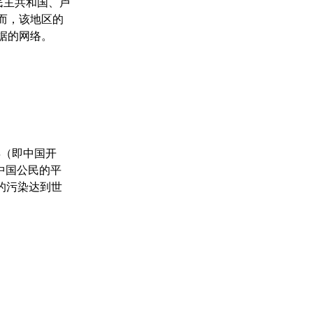
民主共和国、卢
而，该地区的
据的网络。
年（即中国开
中国公民的平
的污染达到世