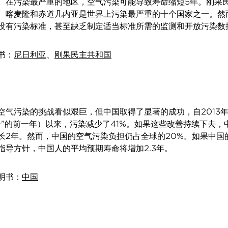
。在污染最严重的地区，空气污染可能导致寿命缩短5年。刚果
、喀麦隆和赤道几内亚是世界上污染最严重的十个国家之一。然
没有污染标准，甚至缺乏制定适当标准所需的监测和开放污染数
书：
尼日利亚
、
刚果民主共和国
空气污染的挑战看似艰巨，但中国取得了显著的成功，自2013
争”的前一年）以来，污染减少了41%。如果这些改善持续下去，
长2年。然而，中国的空气污染负担仍占全球的20%。如果中国
指导方针，中国人的平均预期寿命将增加2.3年。
明书：
中国