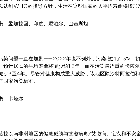
以达到WHO的指导方针，生活在这些国家的人平均寿命将增加3
书：
孟加拉国
、
印度
、
尼泊尔
、
巴基斯坦
污染问题一直在加剧——2022年也不例外，污染增加了13%。
，预计居民的平均寿命将减少约1.3年，而在污染最严重的卡塔
减少3至4年。尽管对健康构成重大威胁，该地区除沙特阿拉伯
了国家污染标准。
书：
卡塔尔
哈拉以南非洲地区的健康威胁与艾滋病毒/艾滋病、疟疾和不安