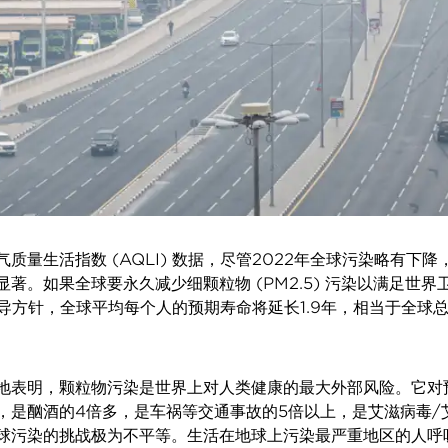
质量生活指数 (AQLI) 数据，尽管2022年全球污染略有下
著。如果全球要永久减少细颗粒物 (PM2.5) 污染以满足世界
指导方针，全球平均每个人的预期寿命将延长1.9年，相当于全球总
地表明，颗粒物污染是世界上对人类健康的最大外部风险。它对
，是酗酒的4倍多，是车祸等交通事故的5倍以上，是艾滋病毒/
球污染的挑战极为不平等。生活在地球上污染最严重地区的人呼