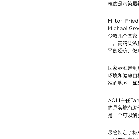
程度是污染最
Milton F
Michael
少数几个国家
上。高污染浓
平衡经济、健
国家标准是制
环境和健康目
准的地区。如
AQLI主任T
的是实施有助
是一个可以解
尽管制定了标