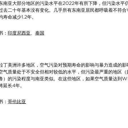
东南亚大部分地区的污染水平在2022年有所下降，但污染水平
过去二十年基本没有变化。几乎所有东南亚居民都呼吸着不符合
寿命减少1.2年。
书：
印度尼西亚
、
泰国
拉丁美洲许多地区，空气污染对预期寿命的影响与暴力造成的影
空气质量处于不安全但相对较低的水平，但污染最严重的地区（
鲁）的污染程度与南亚类似。在这些地区，如果空气质量达到W
将延长4年。
书：
哥伦比亚