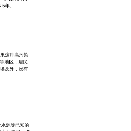
.5年。
如果这种高污染
尔等地区，居民
和埃及外，没有
全水源等已知的