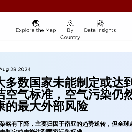
Explore the Map
Explore the Map
By Country
By
Data Insights
Data Insights
Country
Aug 28 2024
大多数国家未能制定或达
洁空气标准，空气污染仍
康的最大外部风险
染略有下降，主要归因于南亚的趋势逆转，但全球