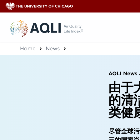
®
Home
News
AQLI News
由于
的清
类健
尽管全球污