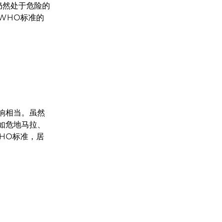
仍然处于危险的
WHO标准的
响相当。虽然
如危地马拉、
HO标准，居