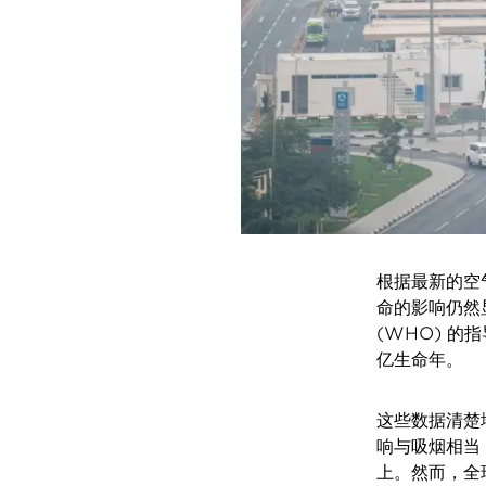
根据最新的空气
命的影响仍然显
(WHO) 的
亿生命年。
这些数据清楚
响与吸烟相当
上。然而，全