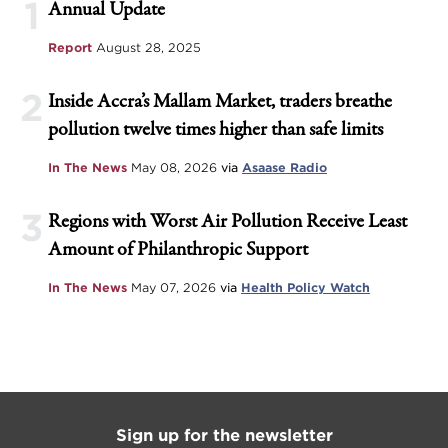
1
Annual Update
Report
August 28, 2025
2
Inside Accra’s Mallam Market, traders breathe
pollution twelve times higher than safe limits
In The News
May 08, 2026
via
Asaase Radio
3
Regions with Worst Air Pollution Receive Least
Amount of Philanthropic Support
In The News
May 07, 2026
via
Health Policy Watch
Sign up for the newsletter